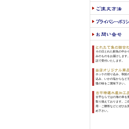
その日とれた鮮魚の中か
みのものをお届けします
話で受付いたします。
ホッケの切り込み、秋鮭
込み、いかの塩からなど
慢の味をご賞味下さい。
古平ならではの海の幸を
取り揃えております。ご
用・ご贈答などにぜひお
め下さい。