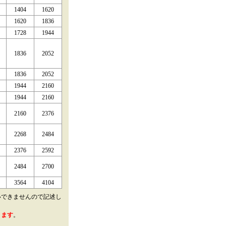
1404
1620
1620
1836
1728
1944
1836
2052
1836
2052
1944
2160
1944
2160
2160
2376
2268
2484
2376
2592
2484
2700
3564
4104
いできませんので記述し
きます
。